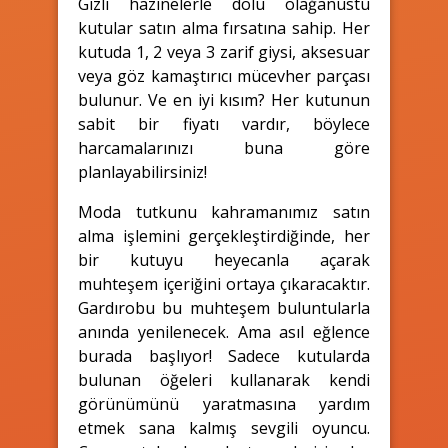
Gizli hazinelerle dolu olağanüstü
kutular satın alma fırsatına sahip. Her
kutuda 1, 2 veya 3 zarif giysi, aksesuar
veya göz kamaştırıcı mücevher parçası
bulunur. Ve en iyi kısım? Her kutunun
sabit bir fiyatı vardır, böylece
harcamalarınızı buna göre
planlayabilirsiniz!
Moda tutkunu kahramanımız satın
alma işlemini gerçekleştirdiğinde, her
bir kutuyu heyecanla açarak
muhteşem içeriğini ortaya çıkaracaktır.
Gardırobu bu muhteşem buluntularla
anında yenilenecek. Ama asıl eğlence
burada başlıyor! Sadece kutularda
bulunan öğeleri kullanarak kendi
görünümünü yaratmasına yardım
etmek sana kalmış sevgili oyuncu.