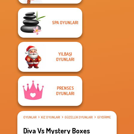
SPA OYUNLARI
YILBAŞI
OYUNLARI
PRENSES
OYUNLARI
OYUNLAR
KIZ OYUNLARI
GÜZELLIK OYUNLARI
GIYDIRME OYUNLARI
Diva Vs Mystery Boxes