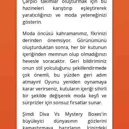
Çarpıcı takımlar oluşturmak için bu
hazineleri karıştırıp eşleştirerek
yaratıcılığınızı ve moda yeteneğinizi
gösterin.
Moda öncüsü kahramanımız, fikrinizi
derinden önemsiyor. Görünümünü
oluşturduktan sonra, her bir kutunun
içeriğinden memnun olup olmadığınızı
hevesle soracaktır. Geri bildiriminiz
onun stil yolculuğunu şekillendirmede
çok önemli, bu yüzden geri adım
atmayın! Oyunu yeniden oynamaya
karar verirseniz, kutuların içeriği sihirli
bir şekilde değişerek moda keşfi ve
sürprizler için sonsuz fırsatlar sunar.
Şimdi Diva Vs Mystery Boxes'in
büyüleyici dünyasının gözlerini
kamaştırmaya hazırlanın. İçinizdeki