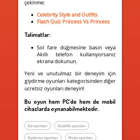
çekinme:
Celebrity Style and Outfits
Flash Quiz Princess Vs Princess
Talimatlar:
Sol fare düğmesine basın veya
Akıllı telefon kullanıyorsanız
ekrana dokunun.
Yeni ve unutulmaz bir deneyim için
giydirme oyunları kategorisinden diğer
ücretsiz oyunları deneyin!
Bu oyun hem PC'de hem de mobil
cihazlarda oynanabilmektedir.
Kız oyunları
Güzellik oyunları
Giydirme oyunları
Moda oyunları