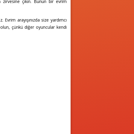
 zirvesine çıkın. Bunun bir evrim
iz. Evrim arayışınızda size yardımcı
i olun, çünkü diğer oyuncular kendi