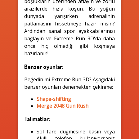
boşlukların üzerinden atlayın ve zorlu
arazilerde hızla koşun. Bu yoğun
dünyada yarışırken adrenalinin
patlamasını hissetmeye hazır mısın?
Ardından sanal spor ayakkabılarınızı
bağlayın ve Extreme Run 3D'da daha
önce hiç olmadığı gibi koşmaya
hazırlanın!
Benzer oyunlar:
Beğedin mi Extreme Run 3D? Aşağıdaki
benzer oyunları denemekten çekinme:
Shape-shifting
Merge 2048 Gun Rush
Talimatlar:
Sol fare düğmesine basın veya
Akıllı telefon kullanıyorsanız