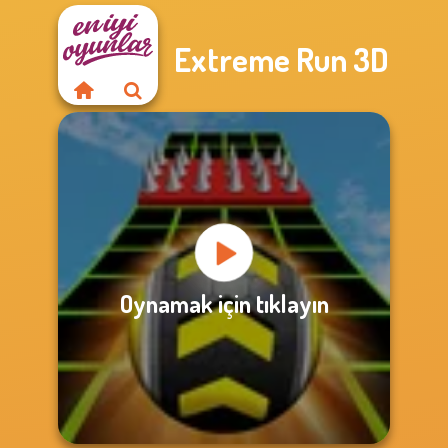
Extreme Run 3D
Oynamak için tıklayın