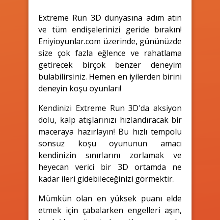
Extreme Run 3D dünyasına adım atın
ve tüm endişelerinizi geride bırakın!
Eniyioyunlar.com üzerinde, gününüzde
size çok fazla eğlence ve rahatlama
getirecek birçok benzer deneyim
bulabilirsiniz. Hemen en iyilerden birini
deneyin koşu oyunları!
Kendinizi Extreme Run 3D'da aksiyon
dolu, kalp atışlarınızı hızlandıracak bir
maceraya hazırlayın! Bu hızlı tempolu
sonsuz koşu oyununun amacı
kendinizin sınırlarını zorlamak ve
heyecan verici bir 3D ortamda ne
kadar ileri gidebileceğinizi görmektir.
Mümkün olan en yüksek puanı elde
etmek için çabalarken engelleri aşın,