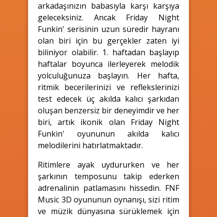
arkadaşınızın babasıyla karşı karşıya
geleceksiniz. Ancak Friday Night
Funkin' serisinin uzun süredir hayranı
olan biri için bu gerçekler zaten iyi
biliniyor olabilir. 1. haftadan başlayıp
haftalar boyunca ilerleyerek melodik
yolculuğunuza başlayın. Her hafta,
ritmik becerilerinizi ve reflekslerinizi
test edecek üç akılda kalıcı şarkıdan
oluşan benzersiz bir deneyimdir ve her
biri, artık ikonik olan Friday Night
Funkin' oyununun akılda kalıcı
melodilerini hatırlatmaktadır.
Ritimlere ayak uydururken ve her
şarkının temposunu takip ederken
adrenalinin patlamasını hissedin. FNF
Music 3D oyununun oynanışı, sizi ritim
ve müzik dünyasına sürüklemek için