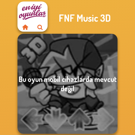
FNF Music 3D
Bu oyun mobil cihazlarda mevcut
değil