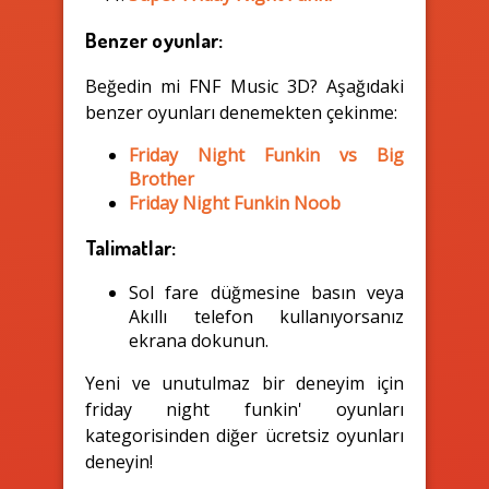
Benzer oyunlar:
Beğedin mi FNF Music 3D? Aşağıdaki
benzer oyunları denemekten çekinme:
Friday Night Funkin vs Big
Brother
Friday Night Funkin Noob
Talimatlar:
Sol fare düğmesine basın veya
Akıllı telefon kullanıyorsanız
ekrana dokunun.
Yeni ve unutulmaz bir deneyim için
friday night funkin' oyunları
kategorisinden diğer ücretsiz oyunları
deneyin!