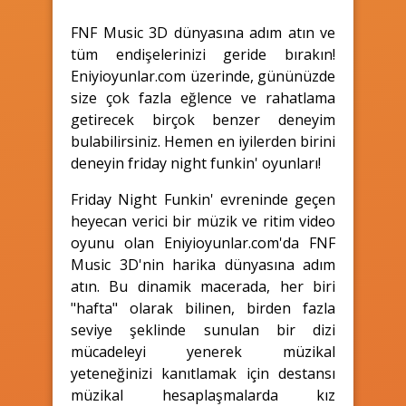
FNF Music 3D dünyasına adım atın ve
tüm endişelerinizi geride bırakın!
Eniyioyunlar.com üzerinde, gününüzde
size çok fazla eğlence ve rahatlama
getirecek birçok benzer deneyim
bulabilirsiniz. Hemen en iyilerden birini
deneyin friday night funkin' oyunları!
Friday Night Funkin' evreninde geçen
heyecan verici bir müzik ve ritim video
oyunu olan Eniyioyunlar.com'da FNF
Music 3D'nin harika dünyasına adım
atın. Bu dinamik macerada, her biri
"hafta" olarak bilinen, birden fazla
seviye şeklinde sunulan bir dizi
mücadeleyi yenerek müzikal
yeteneğinizi kanıtlamak için destansı
müzikal hesaplaşmalarda kız