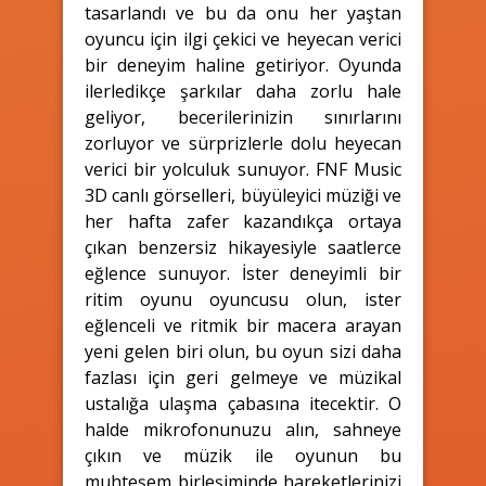
tasarlandı ve bu da onu her yaştan
oyuncu için ilgi çekici ve heyecan verici
bir deneyim haline getiriyor. Oyunda
ilerledikçe şarkılar daha zorlu hale
geliyor, becerilerinizin sınırlarını
zorluyor ve sürprizlerle dolu heyecan
verici bir yolculuk sunuyor. FNF Music
3D canlı görselleri, büyüleyici müziği ve
her hafta zafer kazandıkça ortaya
çıkan benzersiz hikayesiyle saatlerce
eğlence sunuyor. İster deneyimli bir
ritim oyunu oyuncusu olun, ister
eğlenceli ve ritmik bir macera arayan
yeni gelen biri olun, bu oyun sizi daha
fazlası için geri gelmeye ve müzikal
ustalığa ulaşma çabasına itecektir. O
halde mikrofonunuzu alın, sahneye
çıkın ve müzik ile oyunun bu
muhteşem birleşiminde hareketlerinizi