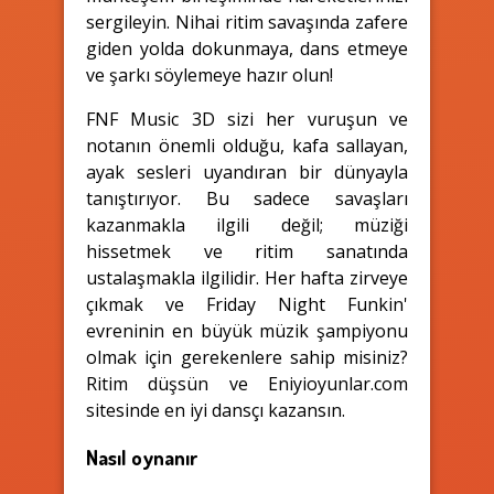
sergileyin. Nihai ritim savaşında zafere
giden yolda dokunmaya, dans etmeye
ve şarkı söylemeye hazır olun!
FNF Music 3D sizi her vuruşun ve
notanın önemli olduğu, kafa sallayan,
ayak sesleri uyandıran bir dünyayla
tanıştırıyor. Bu sadece savaşları
kazanmakla ilgili değil; müziği
hissetmek ve ritim sanatında
ustalaşmakla ilgilidir. Her hafta zirveye
çıkmak ve Friday Night Funkin'
evreninin en büyük müzik şampiyonu
olmak için gerekenlere sahip misiniz?
Ritim düşsün ve Eniyioyunlar.com
sitesinde en iyi dansçı kazansın.
Nasıl oynanır