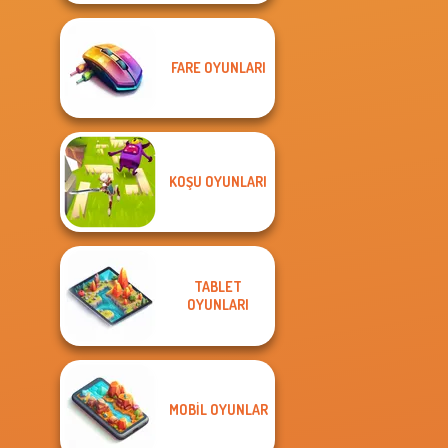
FARE OYUNLARI
KOŞU OYUNLARI
TABLET
OYUNLARI
MOBIL OYUNLAR