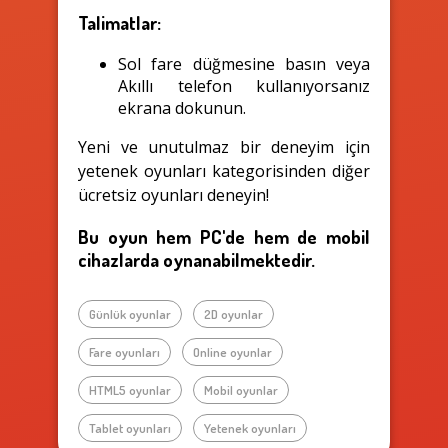
Talimatlar:
Sol fare düğmesine basın veya
Akıllı telefon kullanıyorsanız
ekrana dokunun.
Yeni ve unutulmaz bir deneyim için
yetenek oyunları kategorisinden diğer
ücretsiz oyunları deneyin!
Bu oyun hem PC'de hem de mobil
cihazlarda oynanabilmektedir.
Günlük oyunlar
2D oyunlar
Fare oyunları
Online oyunlar
HTML5 oyunlar
Mobil oyunlar
Tablet oyunları
Yetenek oyunları