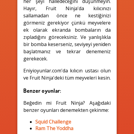
her şeyi halledeceğini düşünmeyin.
Hayır, Fruit Ninja'da kılıcınızı
sallamadan önce ne kestiğinizi
görmeniz gerekiyor çünkü meyvelere
ek olarak ekranda bombaların da
zıpladığını göreceksiniz. Ve yanlışlıkla
bir bomba keserseniz, seviyeyi yeniden
başlatmanız ve tekrar denemeniz
gerekecek.
Eniyioyunlar.com'da kılıcın ustası olun
ve Fruit Ninja'deki tüm meyveleri kesin.
Benzer oyunlar:
Beğedin mi Fruit Ninja? Aşağıdaki
benzer oyunları denemekten çekinme:
Squid Challenge
Ram The Yoddha