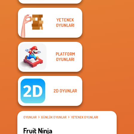
YETENEK
OYUNLARI
PLATFORM
OYUNLARI
2D OYUNLAR
OYUNLAR
GÜNLÜK OYUNLAR
YETENEK OYUNLARI
Fruit Ninja