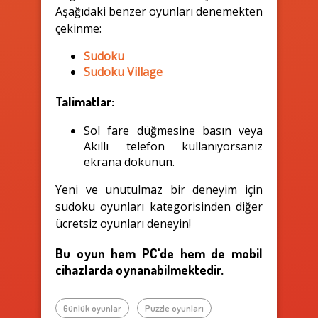
Aşağıdaki benzer oyunları denemekten
çekinme:
Sudoku
Sudoku Village
Talimatlar:
Sol fare düğmesine basın veya
Akıllı telefon kullanıyorsanız
ekrana dokunun.
Yeni ve unutulmaz bir deneyim için
sudoku oyunları kategorisinden diğer
ücretsiz oyunları deneyin!
Bu oyun hem PC'de hem de mobil
cihazlarda oynanabilmektedir.
Günlük oyunlar
Puzzle oyunları