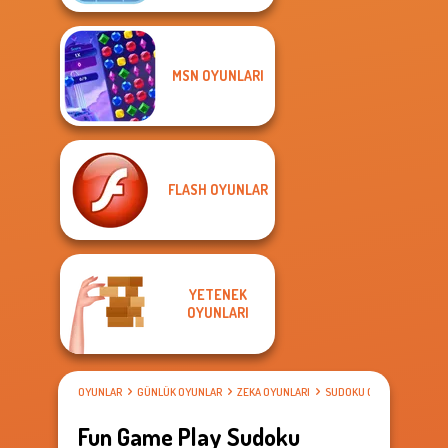
MSN OYUNLARI
FLASH OYUNLAR
YETENEK
OYUNLARI
OYUNLAR
GÜNLÜK OYUNLAR
ZEKA OYUNLARI
SUDOKU OYUNLARI
Fun Game Play Sudoku