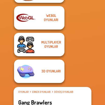
WEBGL
OYUNLARI
MULTIPLAYER
OYUNLAR
3D OYUNLARI
OYUNLAR
ERKEK OYUNLARI
DÖVÜŞ OYUNLARI
Gang Brawlers