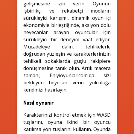
gelişmesine izin verin. Oyunun
işbirlikçi ve rekabetçi modların
sürükleyici karışımı, dinamik oyun içi
ekonomiyle birleştiğinde, aksiyon dolu
heyecanlar arayan oyuncular için
sürükleyici bir deneyim vaat ediyor.
Mücadeleye dalın, tehlikelerle
doğrudan yüzleşin ve karakterlerinizin
tehlikeli sokaklarda güçlü rakiplere
dönüşmesine tanık olun. Artık macera
zamanı; Eniyioyunlar.com'da sizi
bekleyen heyecan verici yolculuğa
kendinizi hazırlayın.
Nasıl oynanır
Karakterinizi kontrol etmek için WASD
tuşlarını, oyuna ikinci bir oyuncu
katılırsa yön tuşlarını kullanın. Oyunda