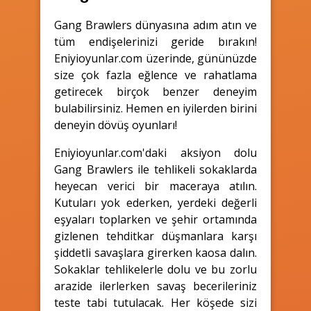
Gang Brawlers dünyasına adım atın ve
tüm endişelerinizi geride bırakın!
Eniyioyunlar.com üzerinde, gününüzde
size çok fazla eğlence ve rahatlama
getirecek birçok benzer deneyim
bulabilirsiniz. Hemen en iyilerden birini
deneyin dövüş oyunları!
Eniyioyunlar.com'daki aksiyon dolu
Gang Brawlers ile tehlikeli sokaklarda
heyecan verici bir maceraya atılın.
Kutuları yok ederken, yerdeki değerli
eşyaları toplarken ve şehir ortamında
gizlenen tehditkar düşmanlara karşı
şiddetli savaşlara girerken kaosa dalın.
Sokaklar tehlikelerle dolu ve bu zorlu
arazide ilerlerken savaş becerileriniz
teste tabi tutulacak. Her köşede sizi