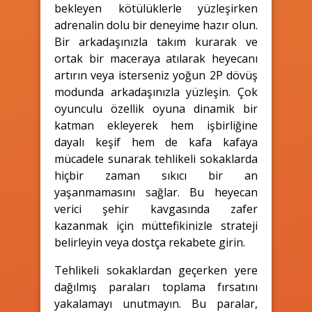
bekleyen kötülüklerle yüzleşirken
adrenalin dolu bir deneyime hazır olun.
Bir arkadaşınızla takım kurarak ve
ortak bir maceraya atılarak heyecanı
artırın veya isterseniz yoğun 2P dövüş
modunda arkadaşınızla yüzleşin. Çok
oyunculu özellik oyuna dinamik bir
katman ekleyerek hem işbirliğine
dayalı keşif hem de kafa kafaya
mücadele sunarak tehlikeli sokaklarda
hiçbir zaman sıkıcı bir an
yaşanmamasını sağlar. Bu heyecan
verici şehir kavgasında zafer
kazanmak için müttefikinizle strateji
belirleyin veya dostça rekabete girin.
Tehlikeli sokaklardan geçerken yere
dağılmış paraları toplama fırsatını
yakalamayı unutmayın. Bu paralar,