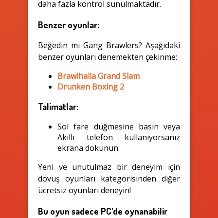
daha fazla kontrol sunulmaktadır.
Benzer oyunlar:
Beğedin mi Gang Brawlers? Aşağıdaki
benzer oyunları denemekten çekinme:
Brawlhalla Grand Slam
Drunken Boxing 2
Talimatlar:
Sol fare düğmesine basın veya
Akıllı telefon kullanıyorsanız
ekrana dokunun.
Yeni ve unutulmaz bir deneyim için
dövüş oyunları kategorisinden diğer
ücretsiz oyunları deneyin!
Bu oyun sadece PC'de oynanabilir