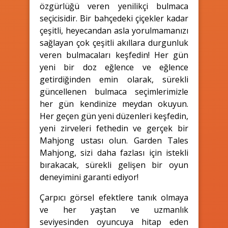
özgürlüğü veren yenilikçi bulmaca
seçicisidir. Bir bahçedeki çiçekler kadar
çeşitli, heyecandan asla yorulmamanızı
sağlayan çok çeşitli akıllara durgunluk
veren bulmacaları keşfedin! Her gün
yeni bir doz eğlence ve eğlence
getirdiğinden emin olarak, sürekli
güncellenen bulmaca seçimlerimizle
her gün kendinize meydan okuyun.
Her geçen gün yeni düzenleri keşfedin,
yeni zirveleri fethedin ve gerçek bir
Mahjong ustası olun. Garden Tales
Mahjong, sizi daha fazlası için istekli
bırakacak, sürekli gelişen bir oyun
deneyimini garanti ediyor!
Çarpıcı görsel efektlere tanık olmaya
ve her yaştan ve uzmanlık
seviyesinden oyuncuya hitap eden