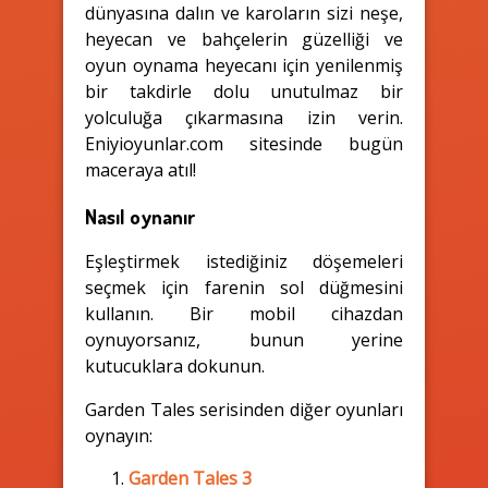
dünyasına dalın ve karoların sizi neşe,
heyecan ve bahçelerin güzelliği ve
oyun oynama heyecanı için yenilenmiş
bir takdirle dolu unutulmaz bir
yolculuğa çıkarmasına izin verin.
Eniyioyunlar.com sitesinde bugün
maceraya atıl!
Nasıl oynanır
Eşleştirmek istediğiniz döşemeleri
seçmek için farenin sol düğmesini
kullanın. Bir mobil cihazdan
oynuyorsanız, bunun yerine
kutucuklara dokunun.
Garden Tales serisinden diğer oyunları
oynayın:
Garden Tales 3