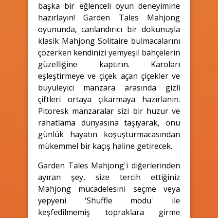
başka bir eğlenceli oyun deneyimine
hazırlayın! Garden Tales Mahjong
oyununda, canlandırıcı bir dokunuşla
klasik Mahjong Solitaire bulmacalarını
çözerken kendinizi yemyeşil bahçelerin
güzelliğine kaptırın. Karoları
eşleştirmeye ve çiçek açan çiçekler ve
büyüleyici manzara arasında gizli
çiftleri ortaya çıkarmaya hazırlanın.
Pitoresk manzaralar sizi bir huzur ve
rahatlama dünyasına taşıyarak, onu
günlük hayatın koşuşturmacasından
mükemmel bir kaçış haline getirecek.
Garden Tales Mahjong'i diğerlerinden
ayıran şey, size tercih ettiğiniz
Mahjong mücadelesini seçme veya
yepyeni 'Shuffle modu' ile
keşfedilmemiş topraklara girme