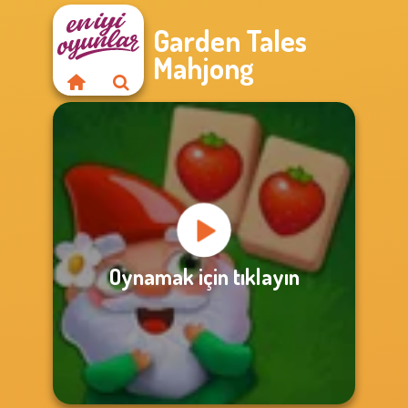
Garden Tales
Mahjong
Oynamak için tıklayın