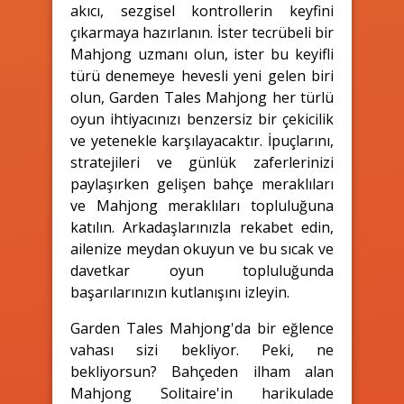
akıcı, sezgisel kontrollerin keyfini
çıkarmaya hazırlanın. İster tecrübeli bir
Mahjong uzmanı olun, ister bu keyifli
türü denemeye hevesli yeni gelen biri
olun, Garden Tales Mahjong her türlü
oyun ihtiyacınızı benzersiz bir çekicilik
ve yetenekle karşılayacaktır. İpuçlarını,
stratejileri ve günlük zaferlerinizi
paylaşırken gelişen bahçe meraklıları
ve Mahjong meraklıları topluluğuna
katılın. Arkadaşlarınızla rekabet edin,
ailenize meydan okuyun ve bu sıcak ve
davetkar oyun topluluğunda
başarılarınızın kutlanışını izleyin.
Garden Tales Mahjong'da bir eğlence
vahası sizi bekliyor. Peki, ne
bekliyorsun? Bahçeden ilham alan
Mahjong Solitaire'in harikulade