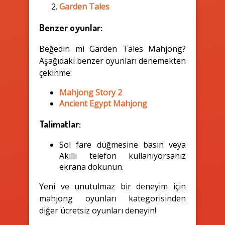
Garden Tales
Benzer oyunlar:
Beğedin mi Garden Tales Mahjong?
Aşağıdaki benzer oyunları denemekten
çekinme:
Mahjong Story 2
Ancient Egypt Mahjong
Talimatlar:
Sol fare düğmesine basın veya
Akıllı telefon kullanıyorsanız
ekrana dokunun.
Yeni ve unutulmaz bir deneyim için
mahjong oyunları kategorisinden
diğer ücretsiz oyunları deneyin!