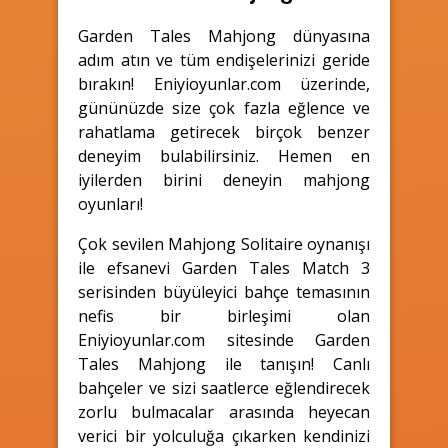
Garden Tales Mahjong dünyasına
adım atın ve tüm endişelerinizi geride
bırakın! Eniyioyunlar.com üzerinde,
gününüzde size çok fazla eğlence ve
rahatlama getirecek birçok benzer
deneyim bulabilirsiniz. Hemen en
iyilerden birini deneyin mahjong
oyunları!
Çok sevilen Mahjong Solitaire oynanışı
ile efsanevi Garden Tales Match 3
serisinden büyüleyici bahçe temasının
nefis bir birleşimi olan
Eniyioyunlar.com sitesinde Garden
Tales Mahjong ile tanışın! Canlı
bahçeler ve sizi saatlerce eğlendirecek
zorlu bulmacalar arasında heyecan
verici bir yolculuğa çıkarken kendinizi