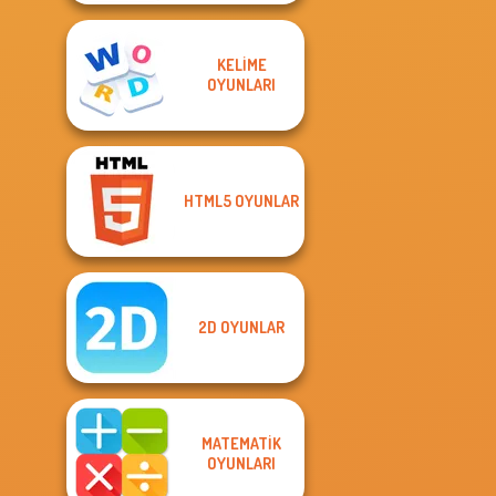
KELIME
OYUNLARI
HTML5 OYUNLAR
2D OYUNLAR
MATEMATIK
OYUNLARI