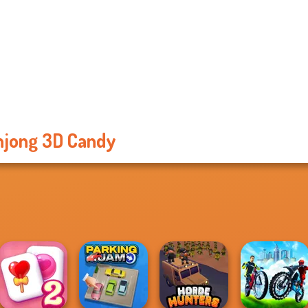
jong 3D Candy