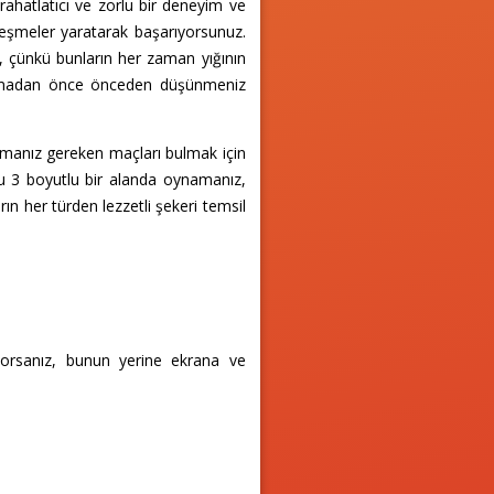
ahatlatıcı ve zorlu bir deneyim ve
leşmeler yaratarak başarıyorsunuz.
l, çünkü bunların her zaman yığının
yapmadan önce önceden düşünmeniz
pmanız gereken maçları bulmak için
'u 3 boyutlu bir alanda oynamanız,
ın her türden lezzetli şekeri temsil
yorsanız, bunun yerine ekrana ve