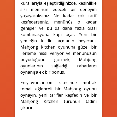
kurallarıyla eşleştirdiğinizde, kesinlikle
sizi memnun edecek bir deneyim
yaşayacaksınız. Ne kadar çok tarif
keşfederseniz, menünüz o kadar
genişler ve bu da daha fazla olası
kombinasyona kapı açar. Yeni bir
yemeğin kilidini açmanın heyecanı,
Mahjong Kitchen oyununa güzel bir
ilerleme hissi veriyor ve menünüzün
büyüdüğünü görmek, Mahjong
oyunlarının sağladığı rahatlatıcı
oynanışa ek bir bonus.
Eniyioyunlar.com sitesinde mutfak
temalı eğlenceli bir Mahjong oyunu
oynayın, yeni tarifler keşfedin ve bir
Mahjong Kitchen turunun tadını
çıkarın.