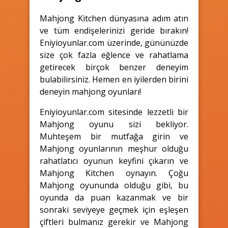
Mahjong Kitchen dünyasına adım atın
ve tüm endişelerinizi geride bırakın!
Eniyioyunlar.com üzerinde, gününüzde
size çok fazla eğlence ve rahatlama
getirecek birçok benzer deneyim
bulabilirsiniz. Hemen en iyilerden birini
deneyin mahjong oyunları!
Eniyioyunlar.com sitesinde lezzetli bir
Mahjong oyunu sizi bekliyor.
Muhteşem bir mutfağa girin ve
Mahjong oyunlarının meşhur olduğu
rahatlatıcı oyunun keyfini çıkarın ve
Mahjong Kitchen oynayın. Çoğu
Mahjong oyununda olduğu gibi, bu
oyunda da puan kazanmak ve bir
sonraki seviyeye geçmek için eşleşen
çiftleri bulmanız gerekir ve Mahjong