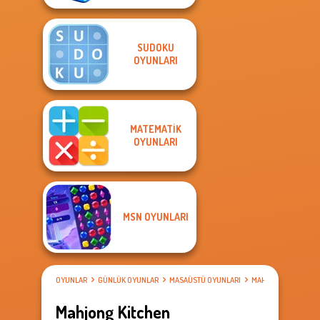
SUDOKU
OYUNLARI
MATEMATIK
OYUNLARI
MSN OYUNLARI
OYUNLAR
GÜNLÜK OYUNLAR
MASAÜSTÜ OYUNLARI
MAHJONG OYUNLAR
Mahjong Kitchen