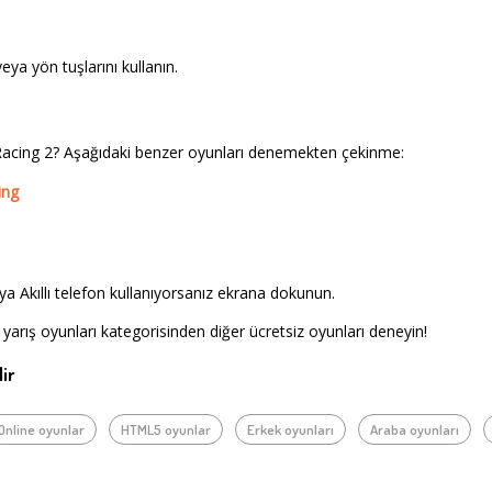
ya yön tuşlarını kullanın.
acing 2? Aşağıdaki benzer oyunları denemekten çekinme:
ing
a Akıllı telefon kullanıyorsanız ekrana dokunun.
yarış oyunları kategorisinden diğer ücretsiz oyunları deneyin!
ir
Online oyunlar
HTML5 oyunlar
Erkek oyunları
Araba oyunları