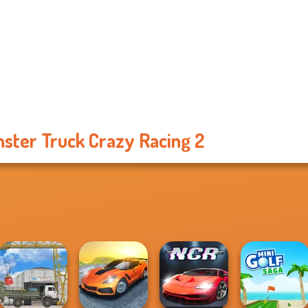
ster Truck Crazy Racing 2