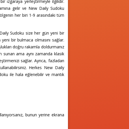
ir ızgaraya yerleştirmeyle ilgilidir.
anlamına gelir ve New Daily Sudoku
ölgenin her biri 1-9 arasındaki tüm
Daily Sudoku size her gün yeni bir
yeni bir bulmaca olmasını sağlar.
lukları doğru rakamla doldurmanız
neyim sunan ama aynı zamanda klasik
tirmenizi sağlar. Ayrıca, fazladan
ullanabilirsiniz. Herkes New Daily
ku ile hala eğlenebilir ve mantık
llanıyorsanız, bunun yerine ekrana