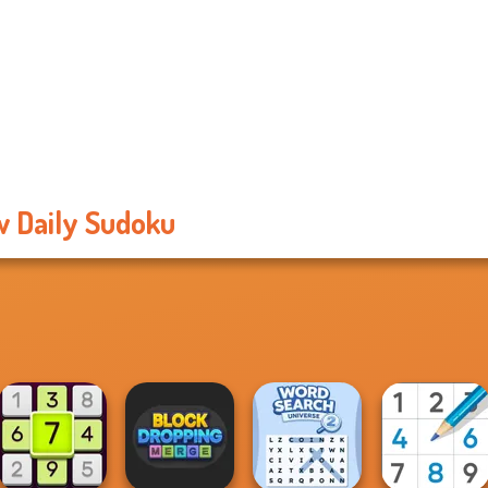
 Daily Sudoku