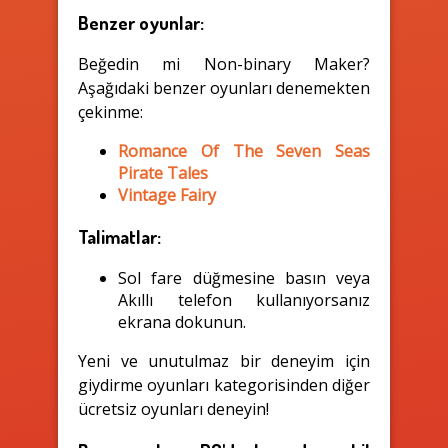
Benzer oyunlar:
Beğedin mi Non-binary Maker?
Aşağıdaki benzer oyunları denemekten
çekinme:
Romance Of The Seven Seas
Pirate Tales
Vintage Fairy
Talimatlar:
Sol fare düğmesine basın veya
Akıllı telefon kullanıyorsanız
ekrana dokunun.
Yeni ve unutulmaz bir deneyim için
giydirme oyunları kategorisinden diğer
ücretsiz oyunları deneyin!