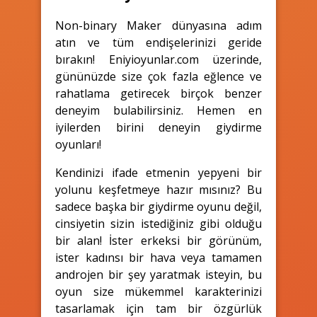
Non-binary Maker dünyasına adım
atın ve tüm endişelerinizi geride
bırakın! Eniyioyunlar.com üzerinde,
gününüzde size çok fazla eğlence ve
rahatlama getirecek birçok benzer
deneyim bulabilirsiniz. Hemen en
iyilerden birini deneyin giydirme
oyunları!
Kendinizi ifade etmenin yepyeni bir
yolunu keşfetmeye hazır mısınız? Bu
sadece başka bir giydirme oyunu değil,
cinsiyetin sizin istediğiniz gibi olduğu
bir alan! İster erkeksi bir görünüm,
ister kadınsı bir hava veya tamamen
androjen bir şey yaratmak isteyin, bu
oyun size mükemmel karakterinizi
tasarlamak için tam bir özgürlük