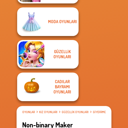
MODA OYUNLARI
GÜZELLIK
OYUNLARI
CADILAR
BAYRAMI
OYUNLARI
OYUNLAR
KIZ OYUNLARI
GÜZELLIK OYUNLARI
GIYDIRME OYUNLARI
Non-binary Maker