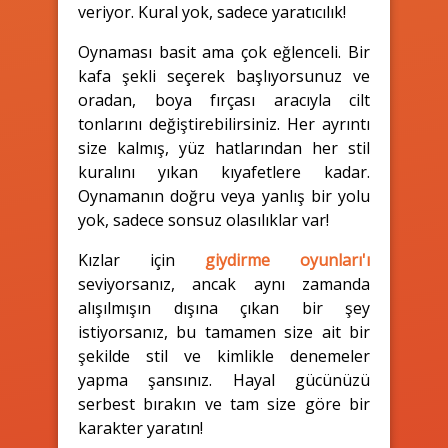
veriyor. Kural yok, sadece yaratıcılık!
Oynaması basit ama çok eğlenceli. Bir
kafa şekli seçerek başlıyorsunuz ve
oradan, boya fırçası aracıyla cilt
tonlarını değiştirebilirsiniz. Her ayrıntı
size kalmış, yüz hatlarından her stil
kuralını yıkan kıyafetlere kadar.
Oynamanın doğru veya yanlış bir yolu
yok, sadece sonsuz olasılıklar var!
Kızlar için
giydirme oyunları'ı
seviyorsanız, ancak aynı zamanda
alışılmışın dışına çıkan bir şey
istiyorsanız, bu tamamen size ait bir
şekilde stil ve kimlikle denemeler
yapma şansınız. Hayal gücünüzü
serbest bırakın ve tam size göre bir
karakter yaratın!