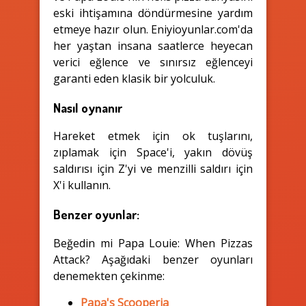
eski ihtişamına döndürmesine yardım
etmeye hazır olun. Eniyioyunlar.com'da
her yaştan insana saatlerce heyecan
verici eğlence ve sınırsız eğlenceyi
garanti eden klasik bir yolculuk.
Nasıl oynanır
Hareket etmek için ok tuşlarını,
zıplamak için Space'i, yakın dövüş
saldırısı için Z'yi ve menzilli saldırı için
X'i kullanın.
Benzer oyunlar:
Beğedin mi Papa Louie: When Pizzas
Attack? Aşağıdaki benzer oyunları
denemekten çekinme:
Papa's Scooperia