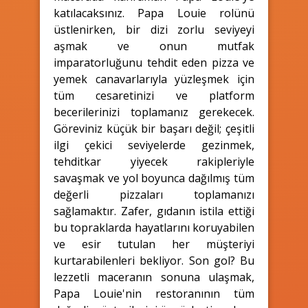
katılacaksınız. Papa Louie rolünü
üstlenirken, bir dizi zorlu seviyeyi
aşmak ve onun mutfak
imparatorluğunu tehdit eden pizza ve
yemek canavarlarıyla yüzleşmek için
tüm cesaretinizi ve platform
becerilerinizi toplamanız gerekecek.
Göreviniz küçük bir başarı değil; çeşitli
ilgi çekici seviyelerde gezinmek,
tehditkar yiyecek rakipleriyle
savaşmak ve yol boyunca dağılmış tüm
değerli pizzaları toplamanızı
sağlamaktır. Zafer, gıdanın istila ettiği
bu topraklarda hayatlarını koruyabilen
ve esir tutulan her müşteriyi
kurtarabilenleri bekliyor. Son gol? Bu
lezzetli maceranın sonuna ulaşmak,
Papa Louie'nin restoranının tüm