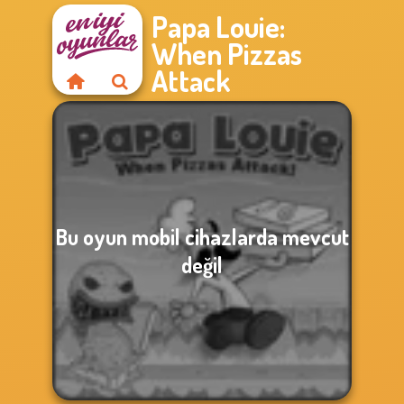
Papa Louie:
When Pizzas
Attack
Bu oyun mobil cihazlarda mevcut
değil