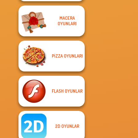
MACERA
OYUNLARI
PIZZA OYUNLARI
FLASH OYUNLAR
2D OYUNLAR