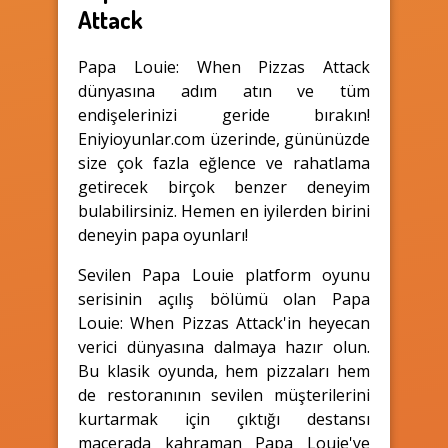
Attack
Papa Louie: When Pizzas Attack
dünyasına adım atın ve tüm
endişelerinizi geride bırakın!
Eniyioyunlar.com üzerinde, gününüzde
size çok fazla eğlence ve rahatlama
getirecek birçok benzer deneyim
bulabilirsiniz. Hemen en iyilerden birini
deneyin papa oyunları!
Sevilen Papa Louie platform oyunu
serisinin açılış bölümü olan Papa
Louie: When Pizzas Attack'in heyecan
verici dünyasına dalmaya hazır olun.
Bu klasik oyunda, hem pizzaları hem
de restoranının sevilen müşterilerini
kurtarmak için çıktığı destansı
macerada kahraman Papa Louie'ye