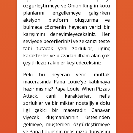
özgürleştirmeye ve Onion Ring'in kötü
planlarını engellemeye çalışırken
aksiyon, platform oluşturma ve
bulmaca çözmenin heyecan verici bir
karışımını deneyimleyeceksiniz. Her
seviyede becerilerinizi ve zekanızı teste
tabi tutacak yeni zorluklar, ilginç
karakterler ve pizzadan ilham alan çok
çeşitli leziz rakipler keşfedeceksiniz.
Peki bu heyecan verici mutfak
macerasında Papa Louie'ye katılmaya
hazır mısınız? Papa Louie: When Pizzas
Attack, canlı karakterler, nefis
zorluklar ve bir miktar nostaljiyle dolu
ilgi çekici bir maceradır. Canavar
yiyecek düşmanlarının üstesinden
gelmeye, müşterileri özgürleştirmeye
ve Papa Louie'nin nefis pizza dünyasını