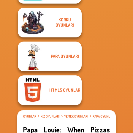
KORKU
OYUNLARI
PAPA OYUNLARI
HTML5 OYUNLAR
OYUNLAR
KIZ OYUNLARI
YEMEK OYUNLARI
PAPA OYUNLARI
Papa Louie: When Pizzas