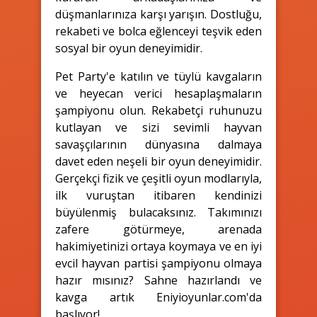
düşmanlarınıza karşı yarışın. Dostluğu,
rekabeti ve bolca eğlenceyi teşvik eden
sosyal bir oyun deneyimidir.
Pet Party'e katılın ve tüylü kavgaların
ve heyecan verici hesaplaşmaların
şampiyonu olun. Rekabetçi ruhunuzu
kutlayan ve sizi sevimli hayvan
savaşçılarının dünyasına dalmaya
davet eden neşeli bir oyun deneyimidir.
Gerçekçi fizik ve çeşitli oyun modlarıyla,
ilk vuruştan itibaren kendinizi
büyülenmiş bulacaksınız. Takımınızı
zafere götürmeye, arenada
hakimiyetinizi ortaya koymaya ve en iyi
evcil hayvan partisi şampiyonu olmaya
hazır mısınız? Sahne hazırlandı ve
kavga artık Eniyioyunlar.com'da
başlıyor!