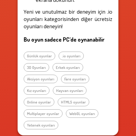
ekrana dokunun.
Yeni ve unutulmaz bir deneyim için .io
oyunları kategorisinden diğer ücretsiz
oyunları deneyin!
Bu oyun sadece PC'de oynanabilir
Günlük oyunlar
.io oyunları
3D Oyunları
Erkek oyunları
Aksiyon oyunları
Fare oyunları
Kız oyunları
Hayvan oyunları
Online oyunlar
HTML5 oyunlar
Multiplayer oyunlar
WebGL oyunları
Yetenek oyunları