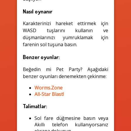
Nasıl oynanır
Karakterinizi hareket ettirmek için
WASD tuşlarını kullanın ve
düşmanlarınızı yumruklamak için
farenin sol tuşuna basın.
Benzer oyunlar:
Beğedin mi Pet Party? Aşağıdaki
benzer oyunları denemekten çekinme:
Worms.Zone
All-Star Blast!
Talimatlar:
Sol fare düğmesine basın veya
Akıllı telefon kullanıyorsanız