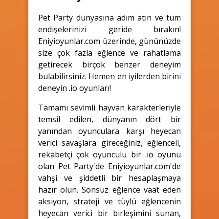
Pet Party dünyasına adım atın ve tüm
endişelerinizi geride bırakın!
Eniyioyunlar.com üzerinde, gününüzde
size çok fazla eğlence ve rahatlama
getirecek birçok benzer deneyim
bulabilirsiniz. Hemen en iyilerden birini
deneyin .io oyunları!
Tamamı sevimli hayvan karakterleriyle
temsil edilen, dünyanın dört bir
yanından oyunculara karşı heyecan
verici savaşlara gireceğiniz, eğlenceli,
rekabetçi çok oyunculu bir .io oyunu
olan Pet Party'de Eniyioyunlar.com'de
vahşi ve şiddetli bir hesaplaşmaya
hazır olun. Sonsuz eğlence vaat eden
aksiyon, strateji ve tüylü eğlencenin
heyecan verici bir birleşimini sunan,