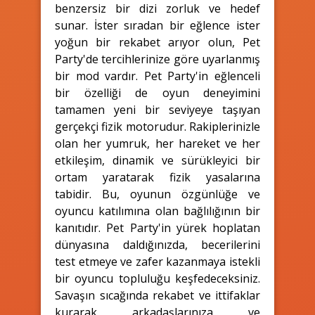
benzersiz bir dizi zorluk ve hedef
sunar. İster sıradan bir eğlence ister
yoğun bir rekabet arıyor olun, Pet
Party'de tercihlerinize göre uyarlanmış
bir mod vardır. Pet Party'in eğlenceli
bir özelliği de oyun deneyimini
tamamen yeni bir seviyeye taşıyan
gerçekçi fizik motorudur. Rakiplerinizle
olan her yumruk, her hareket ve her
etkileşim, dinamik ve sürükleyici bir
ortam yaratarak fizik yasalarına
tabidir. Bu, oyunun özgünlüğe ve
oyuncu katılımına olan bağlılığının bir
kanıtıdır. Pet Party'in yürek hoplatan
dünyasına daldığınızda, becerilerini
test etmeye ve zafer kazanmaya istekli
bir oyuncu topluluğu keşfedeceksiniz.
Savaşın sıcağında rekabet ve ittifaklar
kurarak arkadaşlarınıza ve