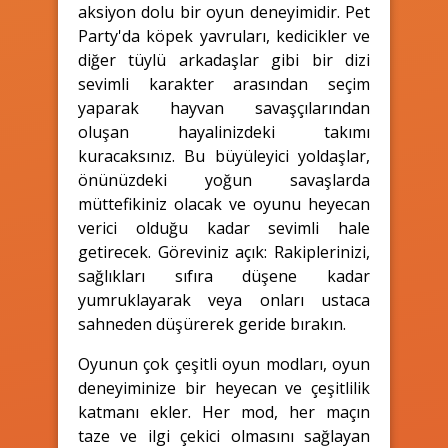
aksiyon dolu bir oyun deneyimidir. Pet
Party'da köpek yavruları, kedicikler ve
diğer tüylü arkadaşlar gibi bir dizi
sevimli karakter arasından seçim
yaparak hayvan savaşçılarından
oluşan hayalinizdeki takımı
kuracaksınız. Bu büyüleyici yoldaşlar,
önünüzdeki yoğun savaşlarda
müttefikiniz olacak ve oyunu heyecan
verici olduğu kadar sevimli hale
getirecek. Göreviniz açık: Rakiplerinizi,
sağlıkları sıfıra düşene kadar
yumruklayarak veya onları ustaca
sahneden düşürerek geride bırakın.
Oyunun çok çeşitli oyun modları, oyun
deneyiminize bir heyecan ve çeşitlilik
katmanı ekler. Her mod, her maçın
taze ve ilgi çekici olmasını sağlayan