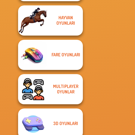
HAYVAN
OYUNLARI
FARE OYUNLARI
MULTIPLAYER
OYUNLAR
3D OYUNLARI