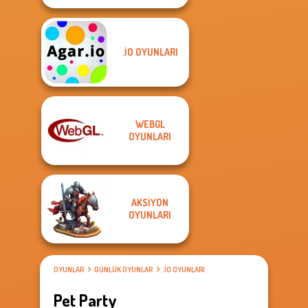
.IO OYUNLARI
WEBGL
OYUNLARI
AKSIYON
OYUNLARI
OYUNLAR
GÜNLÜK OYUNLAR
.IO OYUNLARI
Pet Party