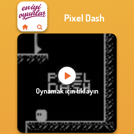
Pixel Dash
Oynamak için tıklayın