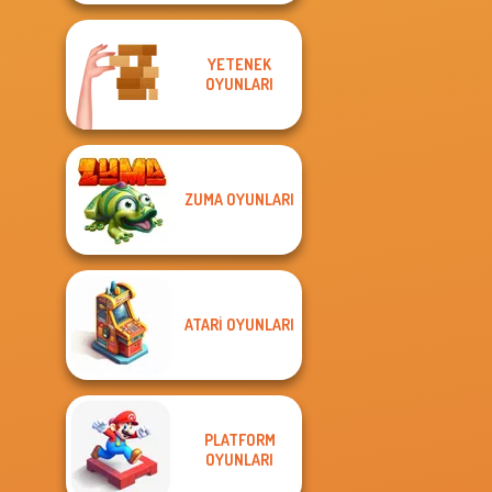
YETENEK
OYUNLARI
ZUMA OYUNLARI
ATARI OYUNLARI
PLATFORM
OYUNLARI