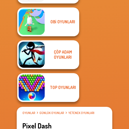
OBI OYUNLARI
ÇÖP ADAM
OYUNLARI
TOP OYUNLARI
OYUNLAR
GÜNLÜK OYUNLAR
YETENEK OYUNLARI
Pixel Dash