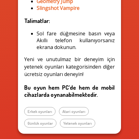
Geometry Jump
Slingshot Vampire
Talimatlar:
Sol fare düğmesine basın veya
Akıllı telefon kullanıyorsanız
ekrana dokunun.
Yeni ve unutulmaz bir deneyim için
yetenek oyunları kategorisinden diğer
ücretsiz oyunları deneyin!
Bu oyun hem PC'de hem de mobil
cihazlarda oynanabilmektedir.
Erkek oyunları
Atari oyunları
Günlük oyunlar
Yetenek oyunları