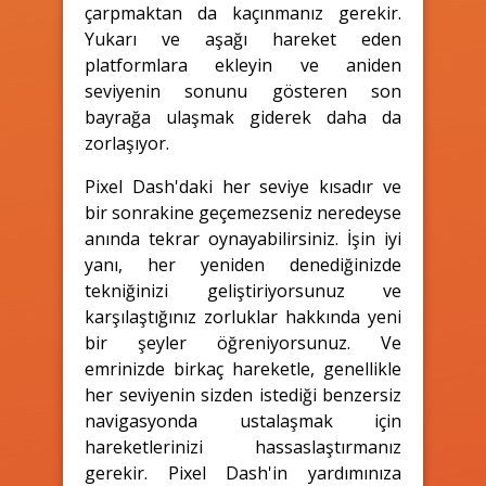
çarpmaktan da kaçınmanız gerekir.
Yukarı ve aşağı hareket eden
platformlara ekleyin ve aniden
seviyenin sonunu gösteren son
bayrağa ulaşmak giderek daha da
zorlaşıyor.
Pixel Dash'daki her seviye kısadır ve
bir sonrakine geçemezseniz neredeyse
anında tekrar oynayabilirsiniz. İşin iyi
yanı, her yeniden denediğinizde
tekniğinizi geliştiriyorsunuz ve
karşılaştığınız zorluklar hakkında yeni
bir şeyler öğreniyorsunuz. Ve
emrinizde birkaç hareketle, genellikle
her seviyenin sizden istediği benzersiz
navigasyonda ustalaşmak için
hareketlerinizi hassaslaştırmanız
gerekir. Pixel Dash'in yardımınıza