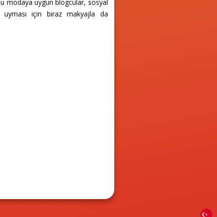
. Bu modaya uygun blogcular, sosyal
le uyması için biraz makyajla da