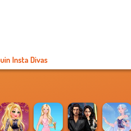
uin Insta Divas