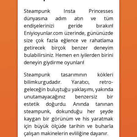
Steampunk Insta Princesses
dünyasına adım atın ve tüm
endişelerinizi geride bırakın!
Eniyioyunlar.com üzerinde, gününüzde
size çok fazla eğlence ve rahatlama
getirecek birçok benzer deneyim
bulabilirsiniz. Hemen en iyilerden birini
deneyin giydirme oyunları!
Steampunk tasarımının kökleri
bilimkurgudadır. Yaratıcı, retro-
geleceğin buluştuğu yaklaşımı, yakında
unutamayacağınız benzersiz bir
estetik doğurdu. Anında tanınan
steampunk, dokunduğu her şeyde
kaygan bir görünüm ve his yaratmak
için büyük ölçüde tarihin ve buharla
çalışan makinelerin evliliğine dayanır.