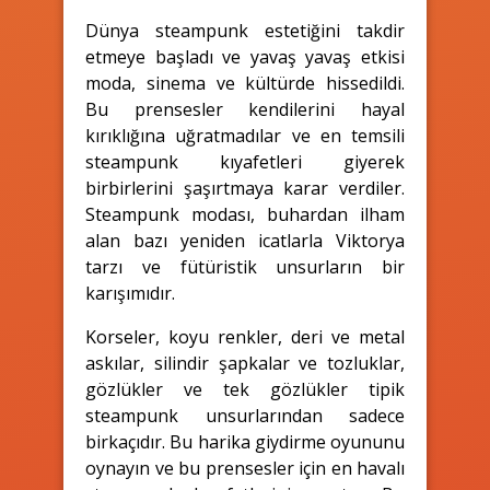
Dünya steampunk estetiğini takdir
etmeye başladı ve yavaş yavaş etkisi
moda, sinema ve kültürde hissedildi.
Bu prensesler kendilerini hayal
kırıklığına uğratmadılar ve en temsili
steampunk kıyafetleri giyerek
birbirlerini şaşırtmaya karar verdiler.
Steampunk modası, buhardan ilham
alan bazı yeniden icatlarla Viktorya
tarzı ve fütüristik unsurların bir
karışımıdır.
Korseler, koyu renkler, deri ve metal
askılar, silindir şapkalar ve tozluklar,
gözlükler ve tek gözlükler tipik
steampunk unsurlarından sadece
birkaçıdır. Bu harika giydirme oyununu
oynayın ve bu prensesler için en havalı