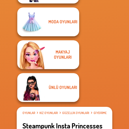
MODA OYUNLARI
MAKYAJ
OYUNLARI
ÜNLÜ OYUNLARI
OYUNLAR
KIZ OYUNLARI
GÜZELLIK OYUNLARI
GIYDIRME OYUNLARI
Steampunk Insta Princesses