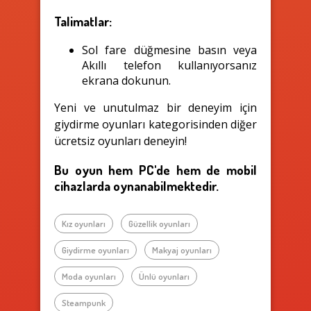
Talimatlar:
Sol fare düğmesine basın veya
Akıllı telefon kullanıyorsanız
ekrana dokunun.
Yeni ve unutulmaz bir deneyim için
giydirme oyunları kategorisinden diğer
ücretsiz oyunları deneyin!
Bu oyun hem PC'de hem de mobil
cihazlarda oynanabilmektedir.
Kız oyunları
Güzellik oyunları
Giydirme oyunları
Makyaj oyunları
Moda oyunları
Ünlü oyunları
Steampunk