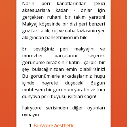
Narin peri kanatlarından çekici
aksesuarlara kadar - onlar için
gerçekten ruhani bir takım yaratın!
Makyaj köşesinde bir dizi peri benzeri
göz farı, allık, ruj ve daha fazlasının yer
aldığından bahsetmiyorum bile.
En sevdiğiniz peri makyajını ve
mücevher parçalarını seçerek
görünüme biraz sihir katın - çarpıcı bir
şey bulacağınızdan emin olabilirsiniz!
Bu görünümlerle arkadaşlarınız huşu
içinde hayrete düşecek! Bugün
muhteşem bir görünüm yaratın ve tüm
dünyaya peri büyüsü ışıltıları saçın!
Fairycore serisinden diğer oyunları
oynayın:
Fairycore Aesthetic