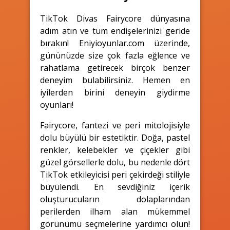
TikTok Divas Fairycore dünyasına
adım atın ve tüm endişelerinizi geride
bırakın! Eniyioyunlar.com üzerinde,
gününüzde size çok fazla eğlence ve
rahatlama getirecek birçok benzer
deneyim bulabilirsiniz. Hemen en
iyilerden birini deneyin giydirme
oyunları!
Fairycore, fantezi ve peri mitolojisiyle
dolu büyülü bir estetiktir. Doğa, pastel
renkler, kelebekler ve çiçekler gibi
güzel görsellerle dolu, bu nedenle dört
TikTok etkileyicisi peri çekirdeği stiliyle
büyülendi. En sevdiğiniz içerik
oluşturucuların dolaplarından
perilerden ilham alan mükemmel
görünümü seçmelerine yardımcı olun!