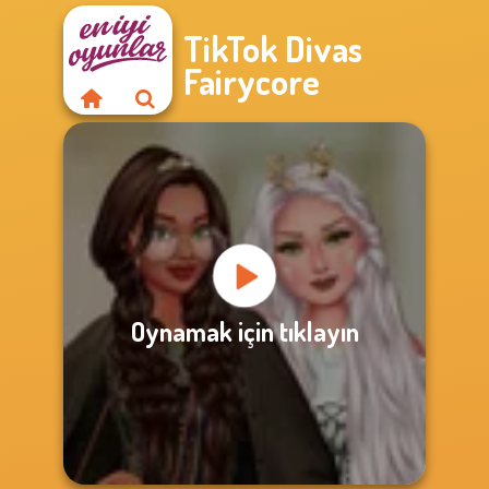
TikTok Divas
Fairycore
Oynamak için tıklayın