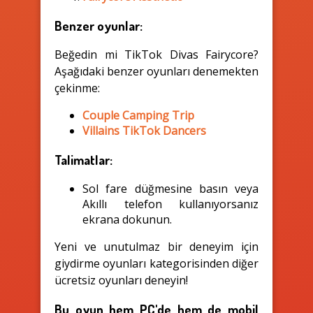
Benzer oyunlar:
Beğedin mi TikTok Divas Fairycore?
Aşağıdaki benzer oyunları denemekten
çekinme:
Couple Camping Trip
Villains TikTok Dancers
Talimatlar:
Sol fare düğmesine basın veya
Akıllı telefon kullanıyorsanız
ekrana dokunun.
Yeni ve unutulmaz bir deneyim için
giydirme oyunları kategorisinden diğer
ücretsiz oyunları deneyin!
Bu oyun hem PC'de hem de mobil