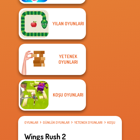
YILAN OYUNLARI
YETENEK
OYUNLARI
KOŞU OYUNLARI
OYUNLAR
GÜNLÜK OYUNLAR
YETENEK OYUNLARI
KOŞU OYUNLARI
Wings Rush 2