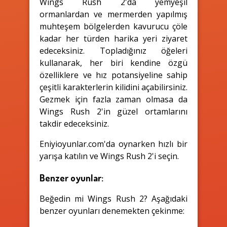
Wings Rush 2'da yemyeşil
ormanlardan ve mermerden yapılmış
muhteşem bölgelerden kavurucu çöle
kadar her türden harika yeri ziyaret
edeceksiniz. Topladığınız öğeleri
kullanarak, her biri kendine özgü
özelliklere ve hız potansiyeline sahip
çeşitli karakterlerin kilidini açabilirsiniz.
Gezmek için fazla zaman olmasa da
Wings Rush 2'in güzel ortamlarını
takdir edeceksiniz.
Eniyioyunlar.com'da oynarken hızlı bir
yarışa katılın ve Wings Rush 2'i seçin.
Benzer oyunlar:
Beğedin mi Wings Rush 2? Aşağıdaki
benzer oyunları denemekten çekinme: