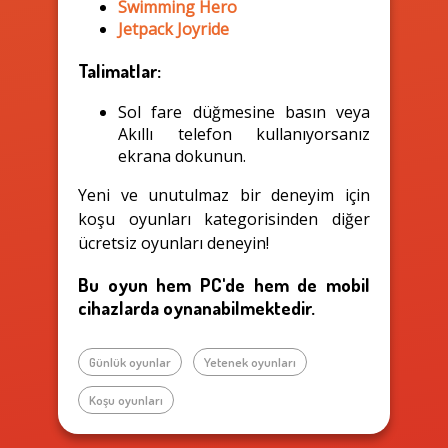
Swimming Hero
Jetpack Joyride
Talimatlar:
Sol fare düğmesine basın veya
Akıllı telefon kullanıyorsanız
ekrana dokunun.
Yeni ve unutulmaz bir deneyim için
koşu oyunları kategorisinden diğer
ücretsiz oyunları deneyin!
Bu oyun hem PC'de hem de mobil
cihazlarda oynanabilmektedir.
Günlük oyunlar
Yetenek oyunları
Koşu oyunları