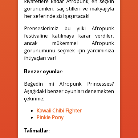
kıyafetlere kadar Afropunk, en seçkin
görünümleri, saç stilleri ve makyajıyla
her seferinde sizi şaşırtacak!
Prenseslerimiz bu yılki Afropunk
festivaline katılmaya karar verdiler,
ancak mükemmel Afropunk
görünümünü seçmek için yardımınıza
ihtiyaçları var!
Benzer oyunlar:
Beğedin mi Afropunk Princesses?
Aşağıdaki benzer oyunları denemekten
çekinme:
Kawaii Chibi Fighter
Pinkie Pony
Talimatlar: