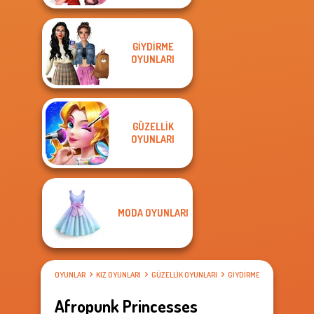
GIYDIRME
OYUNLARI
GÜZELLIK
OYUNLARI
MODA OYUNLARI
OYUNLAR
KIZ OYUNLARI
GÜZELLIK OYUNLARI
GIYDIRME OYUNLARI
Afropunk Princesses