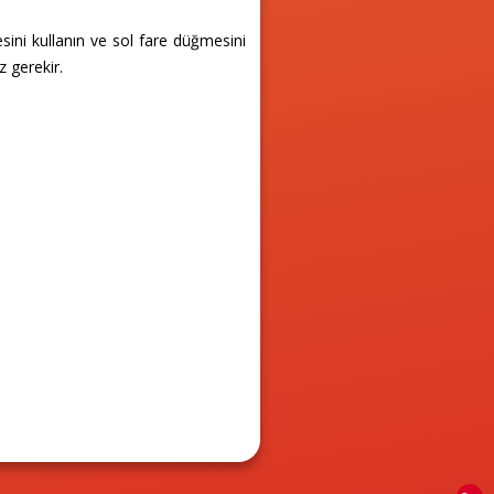
ini kullanın ve sol fare düğmesini
 gerekir.