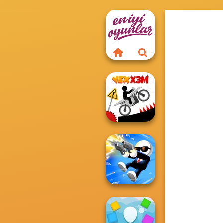
Vex X3M