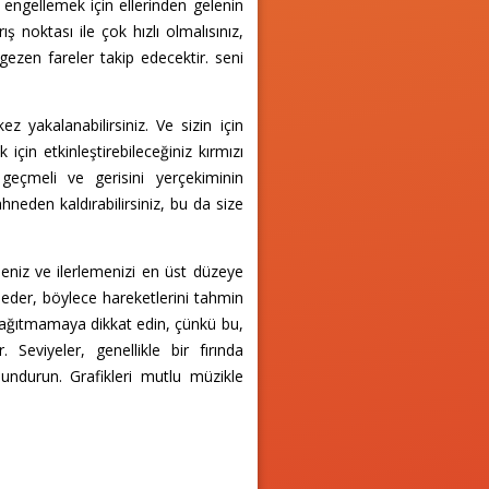
i engellemek için ellerinden gelenin
 noktası ile çok hızlı olmalısınız,
gezen fareler takip edecektir. seni
yakalanabilirsiniz. Ve sizin için
çin etkinleştirebileceğiniz kırmızı
 geçmeli ve gerisini yerçekiminin
ahneden kaldırabilirsiniz, bu da size
meniz ve ilerlemenizi en üst düzeye
 eder, böylece hareketlerini tahmin
a dağıtmamaya dikkat edin, çünkü bu,
eviyeler, genellikle bir fırında
undurun. Grafikleri mutlu müzikle