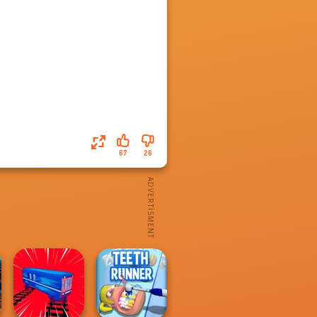
67
26