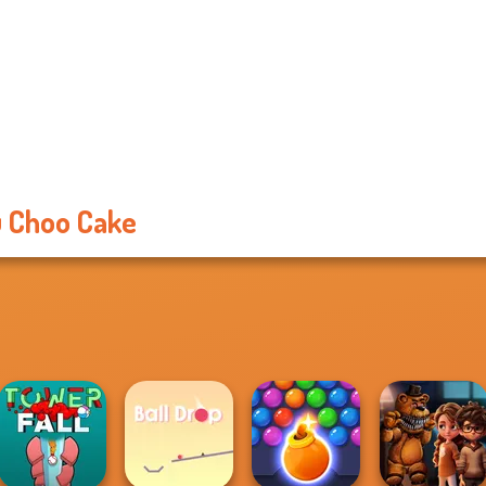
 Choo Cake