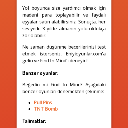
Yol boyunca size yardımcı olmak için
madeni para toplayabilir ve faydalı
eşyalar satın alabilirsiniz. Sonuçta, her
seviyede 3 yıldız almanın yolu oldukça
zor olabilir.
Ne zaman düşünme becerilerinizi test
etmek isterseniz, Eniyioyunlar.com'a
gelin ve Find In Mind'i deneyin!
Benzer oyunlar:
Beğedin mi Find In Mind? Aşağıdaki
benzer oyunları denemekten çekinme:
Pull Pins
TNT Bomb
Talimatlar: