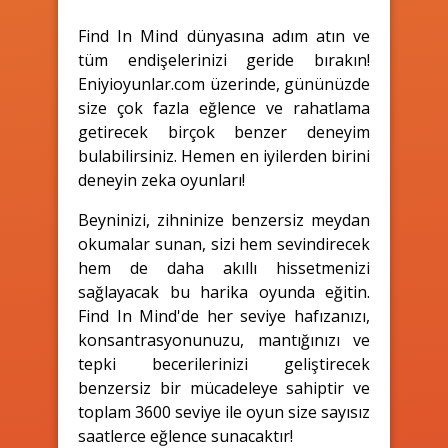
Find In Mind dünyasına adım atın ve
tüm endişelerinizi geride bırakın!
Eniyioyunlar.com üzerinde, gününüzde
size çok fazla eğlence ve rahatlama
getirecek birçok benzer deneyim
bulabilirsiniz. Hemen en iyilerden birini
deneyin zeka oyunları!
Beyninizi, zihninize benzersiz meydan
okumalar sunan, sizi hem sevindirecek
hem de daha akıllı hissetmenizi
sağlayacak bu harika oyunda eğitin.
Find In Mind'de her seviye hafızanızı,
konsantrasyonunuzu, mantığınızı ve
tepki becerilerinizi geliştirecek
benzersiz bir mücadeleye sahiptir ve
toplam 3600 seviye ile oyun size sayısız
saatlerce eğlence sunacaktır!