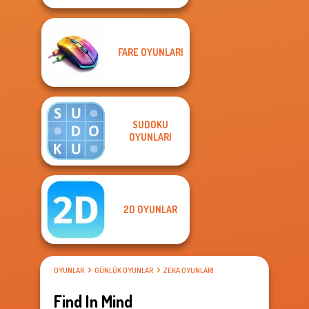
FARE OYUNLARI
SUDOKU
OYUNLARI
2D OYUNLAR
OYUNLAR
GÜNLÜK OYUNLAR
ZEKA OYUNLARI
Find In Mind