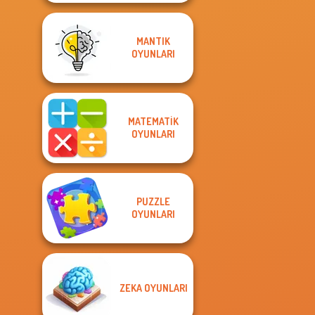
MANTIK
OYUNLARI
MATEMATIK
OYUNLARI
PUZZLE
OYUNLARI
ZEKA OYUNLARI