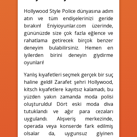
Hollywood Style Police dünyasına adım
atın ve tüm endişelerinizi geride
bırakın! Eniyioyunlar.com üzerinde,
gününüzde size çok fazla eğlence ve
rahatlama getirecek birçok benzer
deneyim bulabilirsiniz. Hemen en
iyilerden birini deneyin giydirme
oyunları!
Yanlış kıyafetleri seçmek gerçek bir suç
haline geldi! Zarafet şehri Hollywood,
kitsch kıyafetlere kayıtsız kalamadı, bu
yüzden yakın zamanda moda polisi
oluşturuldu! Dört eski moda diva
tutuklandı ve ağır para cezaları
uygulandı. Alışveriş merkezinde,
operada veya konserde fark edilmiş
olsalar da, uygunsuz giyinen