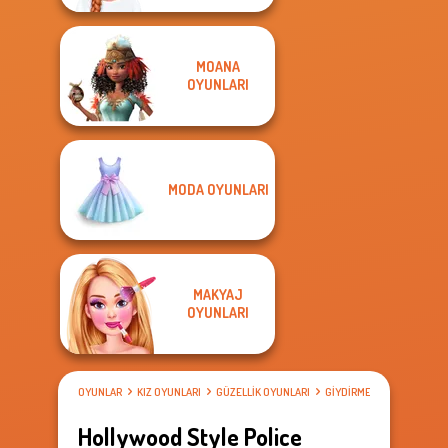
MOANA
OYUNLARI
MODA OYUNLARI
MAKYAJ
OYUNLARI
OYUNLAR
KIZ OYUNLARI
GÜZELLIK OYUNLARI
GIYDIRME OYUNLARI
Hollywood Style Police