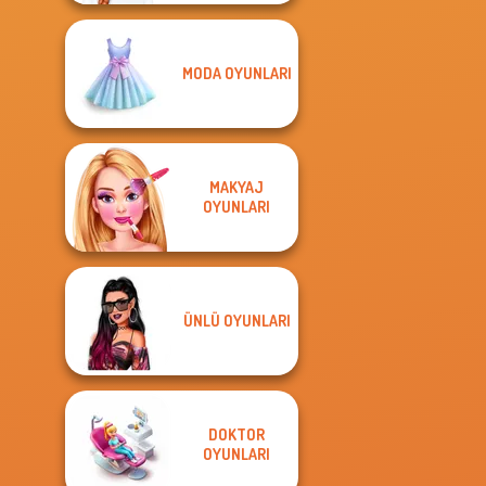
MODA OYUNLARI
MAKYAJ
OYUNLARI
ÜNLÜ OYUNLARI
DOKTOR
OYUNLARI