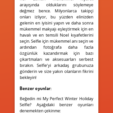
arayışında olduklarını söylemeye
değmez bence. Milyonlarca takipçi
onları izliyor, bu yüzden elinizden
gelenin en iyisini yapın ve daha sonra
mükemmel makyajı eşleştirmek için en
havalı ve en temsili Noel kıyafetlerini
seçin. Selfie için mükemmel anı seçin ve
ardından fotoğrafa daha fazla
özgünlük kazandırmak için bazı
çıkartmaları ve aksesuarları serbest
bırakın. Selfie'yi arkadaş grubunuza
gönderin ve size yakın olanların fikrini
bekleyin!
Benzer oyunlar:
Beğedin mi My Perfect Winter Holiday
Selfie? Aşağıdaki benzer oyunları
denemekten çekinme: