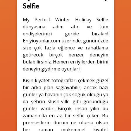
Selfie
My Perfect Winter Holiday Selfie
dünyasına adım atın ve tüm
endişelerinizi geride bırakın!
Eniyioyunlar.com üzerinde, gününüzde
size çok fazla eğlence ve rahatlama
getirecek birçok benzer deneyim
bulabilirsiniz. Hemen en iyilerden birini
deneyin giydirme oyunları!
Kışın kıyafet fotoğrafları çekmek güzel
bir arka plan sağlayabilir, ancak bazı
günler ya havanın çok soğuk olduğu ya
da şehrin slush-ville gibi göründüğü
günler vardır. Birçok insan yılın bu
zamanında en az bir selfie çeker. Bu
prenseslerin durum ne olursa olsun
her zaman mükemmel kıyafet