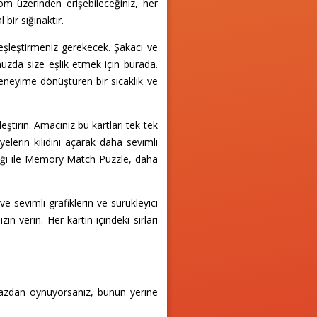
om üzerinden erişebileceğiniz, her
bir sığınaktır.
eşleştirmeniz gerekecek. Şakacı ve
nuzda size eşlik etmek için burada.
eneyime dönüştüren bir sıcaklık ve
eştirin. Amacınız bu kartları tek tek
elerin kilidini açarak daha sevimli
niği ile Memory Match Puzzle, daha
sevimli grafiklerin ve sürükleyici
n verin. Her kartın içindeki sırları
ihazdan oynuyorsanız, bunun yerine