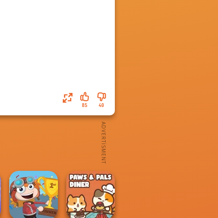
85
40