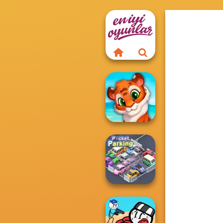
Mosaic Artimo