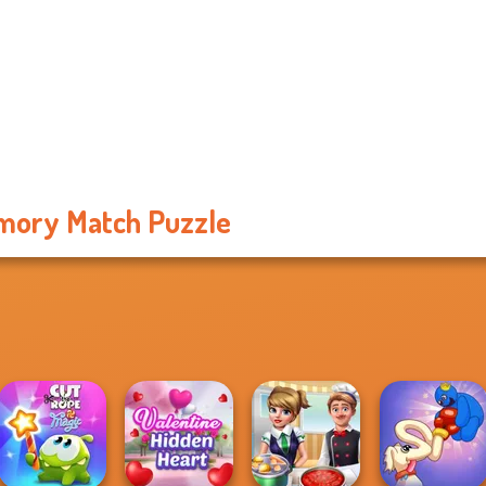
ory Match Puzzle