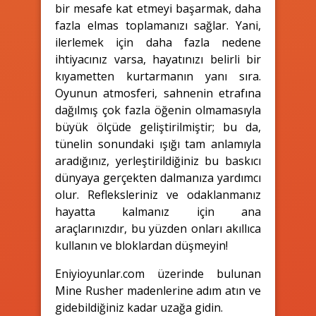
bir mesafe kat etmeyi başarmak, daha
fazla elmas toplamanızı sağlar. Yani,
ilerlemek için daha fazla nedene
ihtiyacınız varsa, hayatınızı belirli bir
kıyametten kurtarmanın yanı sıra.
Oyunun atmosferi, sahnenin etrafına
dağılmış çok fazla öğenin olmamasıyla
büyük ölçüde geliştirilmiştir; bu da,
tünelin sonundaki ışığı tam anlamıyla
aradığınız, yerleştirildiğiniz bu baskıcı
dünyaya gerçekten dalmanıza yardımcı
olur. Refleksleriniz ve odaklanmanız
hayatta kalmanız için ana
araçlarınızdır, bu yüzden onları akıllıca
kullanın ve bloklardan düşmeyin!
Eniyioyunlar.com üzerinde bulunan
Mine Rusher madenlerine adım atın ve
gidebildiğiniz kadar uzağa gidin.