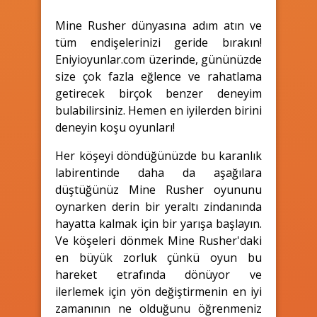
Mine Rusher dünyasına adım atın ve
tüm endişelerinizi geride bırakın!
Eniyioyunlar.com üzerinde, gününüzde
size çok fazla eğlence ve rahatlama
getirecek birçok benzer deneyim
bulabilirsiniz. Hemen en iyilerden birini
deneyin koşu oyunları!
Her köşeyi döndüğünüzde bu karanlık
labirentinde daha da aşağılara
düştüğünüz Mine Rusher oyununu
oynarken derin bir yeraltı zindanında
hayatta kalmak için bir yarışa başlayın.
Ve köşeleri dönmek Mine Rusher'daki
en büyük zorluk çünkü oyun bu
hareket etrafında dönüyor ve
ilerlemek için yön değiştirmenin en iyi
zamanının ne olduğunu öğrenmeniz