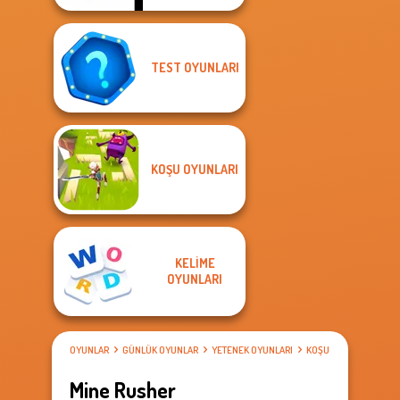
TEST OYUNLARI
KOŞU OYUNLARI
KELIME
OYUNLARI
OYUNLAR
GÜNLÜK OYUNLAR
YETENEK OYUNLARI
KOŞU OYUNLARI
Mine Rusher