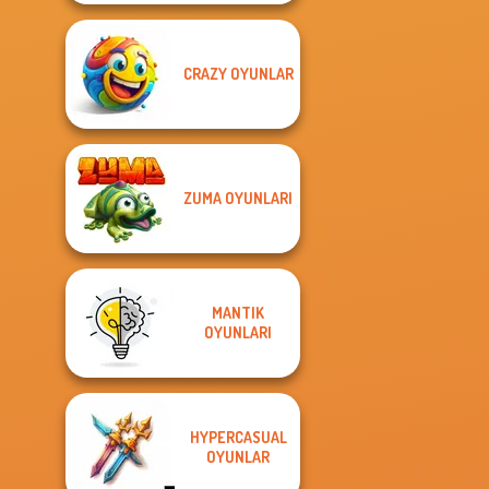
CRAZY OYUNLAR
ZUMA OYUNLARI
MANTIK
OYUNLARI
HYPERCASUAL
OYUNLAR