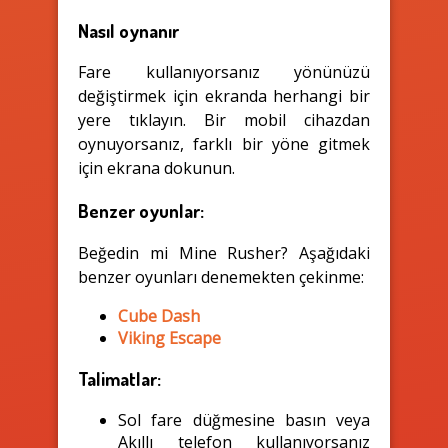
Nasıl oynanır
Fare kullanıyorsanız yönünüzü
değiştirmek için ekranda herhangi bir
yere tıklayın. Bir mobil cihazdan
oynuyorsanız, farklı bir yöne gitmek
için ekrana dokunun.
Benzer oyunlar:
Beğedin mi Mine Rusher? Aşağıdaki
benzer oyunları denemekten çekinme:
Cube Dash
Viking Escape
Talimatlar:
Sol fare düğmesine basın veya
Akıllı telefon kullanıyorsanız