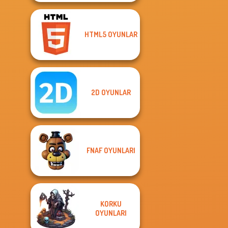
HTML5 OYUNLAR
2D OYUNLAR
FNAF OYUNLARI
KORKU
OYUNLARI