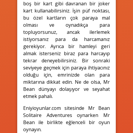
boş bir kart gibi davranan bir joker
kart kullanabilirsiniz. İşin püf noktası,
bu özel kartların çok paraya mal
olması ve oynadıkça para
topluyorsunuz, ancak ilerlemek
istiyorsanız para da harcamanız
gerekiyor. Ayrıca bir hamleyi geri
almak isterseniz biraz para harcayıp
tekrar deneyebilirsiniz. Bir sonraki
seviyeye geçmek için paraya ihtiyacınız
olduğu için, emrinizde olan para
miktarına dikkat edin. Ne de olsa, Mr
Bean dünyayı dolaşıyor ve seyahat
etmek pahalı.
Eniyioyunlar.com sitesinde Mr Bean
Solitaire Adventures oynarken Mr
Bean ile birlikte eğlenceli bir oyun
oynayın.