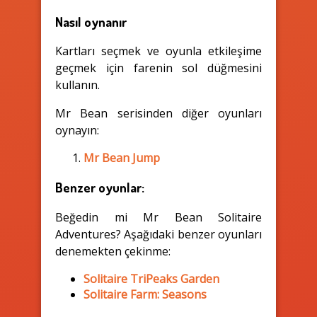
Nasıl oynanır
Kartları seçmek ve oyunla etkileşime
geçmek için farenin sol düğmesini
kullanın.
Mr Bean serisinden diğer oyunları
oynayın:
Mr Bean Jump
Benzer oyunlar:
Beğedin mi Mr Bean Solitaire
Adventures? Aşağıdaki benzer oyunları
denemekten çekinme:
Solitaire TriPeaks Garden
Solitaire Farm: Seasons