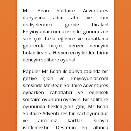
Mr Bean Solitaire Adventures
dünyasına adım atın ve tüm
endişelerinizi geride bırakın!
Eniyioyunlar.com üzerinde, gününüzde
size çok fazla eğlence ve rahatlama
getirecek birçok benzer deneyim
bulabilirsiniz. Hemen en iyilerden birini
deneyin solitaire oyunu!
Popüler Mr Bean ile dünya çapında bir
geziye çıkın ve Eniyioyunlar.com
sitesinde Mr Bean Solitaire Adventures
oynarken rahatlatıcı ve eğlenceli
solitaire oyununu oynayın. Bir solitaire
oyununda beklediğiniz gibi, Mr Bean
Solitaire Adventures bir kart oyunudur
ve amacınız kartları sırayla
istiflemektir. Destenin en altında