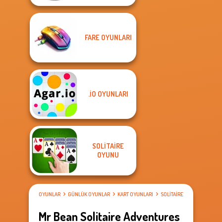
FARE OYUNLARI
.IO OYUNLARI
SOLITAIRE
OYUNU
OYUNLAR
GÜNLÜK OYUNLAR
KART OYUNLARI
SOLITAIRE OYUNU
Mr Bean Solitaire Adventures