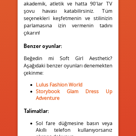
akademik, atletik ve hatta 90'lar TV
şovu havası katabilirsiniz. Tüm
seçenekleri keşfetmenin ve stilinizin
parlamasına izin vermenin tadını
çıkarın!
Benzer oyunlar:
Beğedin mi Soft Girl Aesthetic?
Aşağıdaki benzer oyunları denemekten
çekinme:
Lulus Fashion World
Storybook Glam Dress Up
Adventure
Talimatlar:
Sol fare düğmesine basın veya
Akıllı telefon kullanıyorsanız