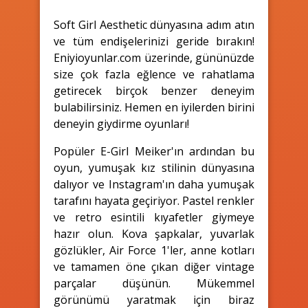
Soft Girl Aesthetic dünyasına adım atın
ve tüm endişelerinizi geride bırakın!
Eniyioyunlar.com üzerinde, gününüzde
size çok fazla eğlence ve rahatlama
getirecek birçok benzer deneyim
bulabilirsiniz. Hemen en iyilerden birini
deneyin giydirme oyunları!
Popüler E-Girl Meiker'ın ardından bu
oyun, yumuşak kız stilinin dünyasına
dalıyor ve Instagram'ın daha yumuşak
tarafını hayata geçiriyor. Pastel renkler
ve retro esintili kıyafetler giymeye
hazır olun. Kova şapkalar, yuvarlak
gözlükler, Air Force 1'ler, anne kotları
ve tamamen öne çıkan diğer vintage
parçalar düşünün. Mükemmel
görünümü yaratmak için biraz