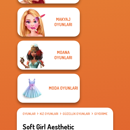
MAKYAJ
OYUNLARI
MOANA
OYUNLARI
MODA OYUNLARI
OYUNLAR
KIZ OYUNLARI
GÜZELLIK OYUNLARI
GIYDIRME OYUNLARI
Soft Girl Aesthetic