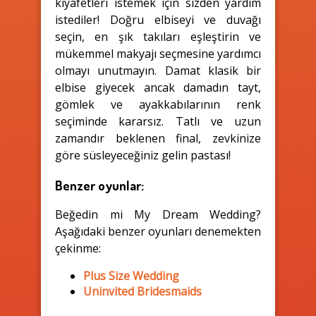
kıyafetleri istemek için sizden yardım
istediler! Doğru elbiseyi ve duvağı
seçin, en şık takıları eşleştirin ve
mükemmel makyajı seçmesine yardımcı
olmayı unutmayın. Damat klasik bir
elbise giyecek ancak damadın tayt,
gömlek ve ayakkabılarının renk
seçiminde kararsız. Tatlı ve uzun
zamandır beklenen final, zevkinize
göre süsleyeceğiniz gelin pastası!
Benzer oyunlar:
Beğedin mi My Dream Wedding?
Aşağıdaki benzer oyunları denemekten
çekinme:
Plus Size Wedding
Uninvited Bridesmaids