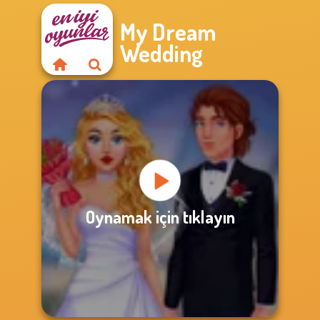
My Dream
Wedding
Oynamak için tıklayın