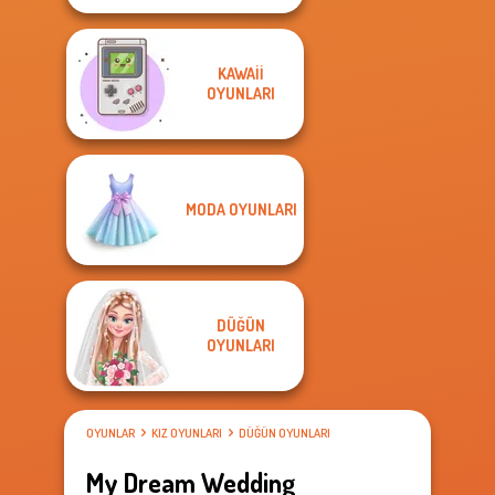
KAWAII
OYUNLARI
MODA OYUNLARI
DÜĞÜN
OYUNLARI
OYUNLAR
KIZ OYUNLARI
DÜĞÜN OYUNLARI
My Dream Wedding