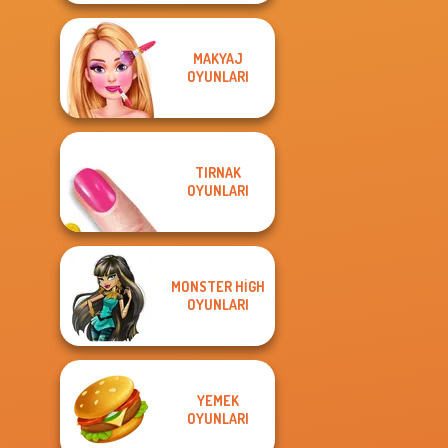
MAKYAJ
OYUNLARI
TIRNAK
OYUNLARI
MONSTER HIGH
OYUNLARI
YEMEK
OYUNLARI