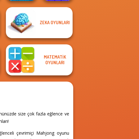
ZEKA OYUNLARI
Battleships
10X10 Gems
Armada
Deluxe
MATEMATIK
OYUNLARI
ününüzde size çok fazla eğlence ve
ları!
eğlenceli çevrimiçi Mahjong oyunu