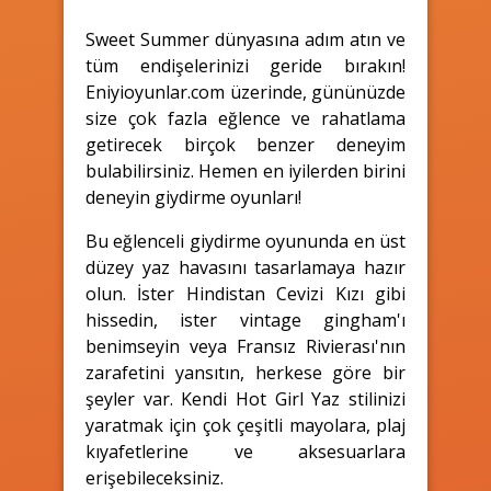
Sweet Summer dünyasına adım atın ve
tüm endişelerinizi geride bırakın!
Eniyioyunlar.com üzerinde, gününüzde
size çok fazla eğlence ve rahatlama
getirecek birçok benzer deneyim
bulabilirsiniz. Hemen en iyilerden birini
deneyin giydirme oyunları!
Bu eğlenceli giydirme oyununda en üst
düzey yaz havasını tasarlamaya hazır
olun. İster Hindistan Cevizi Kızı gibi
hissedin, ister vintage gingham'ı
benimseyin veya Fransız Rivierası'nın
zarafetini yansıtın, herkese göre bir
şeyler var. Kendi Hot Girl Yaz stilinizi
yaratmak için çok çeşitli mayolara, plaj
kıyafetlerine ve aksesuarlara
erişebileceksiniz.