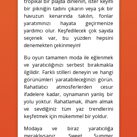
tropikal bir plajda dinlenin, ister keyifli
bir pikniğin tadını çıkarın veya şık bir
havuzun kenarında takılın, fonlar
yaratımınızı hayata geçirmenize
yardımcı olur. Keşfedilecek çok sayıda
seçenek var, bu yüzden hepsini
denemekten çekinmeyin!
Bu oyun tamamen moda ile eğlenmek
ve yaratıcılığınızı serbest bırakmakla
ilgilidir. Farklı stilleri deneyin ve hangi
görünümleri yaratabileceğinizi görün.
Rahatlatıcı atmosferlerden cesur
ifadelere kadar, oynamanın yanlış bir
yolu yoktur. Rahatlamak, ilham almak
ve sevdiğiniz tüm yaz trendlerini
keşfetmek için mükemmel bir yoldur.
Modaya ve biraz yaratıcılığa
meraklıysanız, Sweet Summer