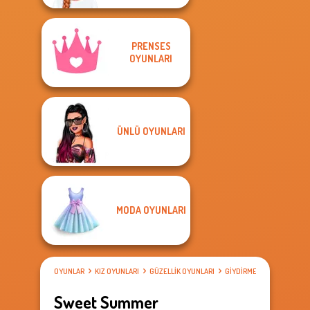
PRENSES
OYUNLARI
ÜNLÜ OYUNLARI
MODA OYUNLARI
OYUNLAR
KIZ OYUNLARI
GÜZELLIK OYUNLARI
GIYDIRME OYUNLARI
Sweet Summer