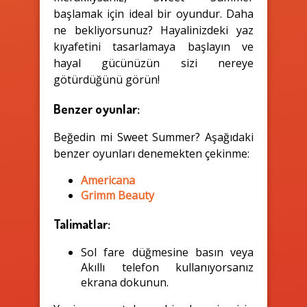
başlamak için ideal bir oyundur. Daha
ne bekliyorsunuz? Hayalinizdeki yaz
kıyafetini tasarlamaya başlayın ve
hayal gücünüzün sizi nereye
götürdüğünü görün!
Benzer oyunlar:
Beğedin mi Sweet Summer? Aşağıdaki
benzer oyunları denemekten çekinme:
Americana
Grimm Beauty
Talimatlar:
Sol fare düğmesine basın veya
Akıllı telefon kullanıyorsanız
ekrana dokunun.